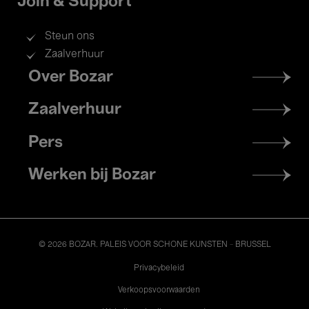
Join & Support
Steun ons
Zaalverhuur
Footer
Over Bozar
menu
Zaalverhuur
Pers
Werken bij Bozar
© 2026 BOZAR. PALEIS VOOR SCHONE KUNSTEN - BRUSSEL
Legal
Privacybeleid
Verkoopsvoorwaarden