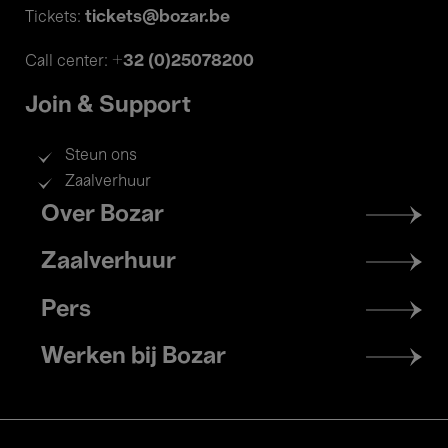
tickets@bozar.be
Tickets:
+32 (0)25078200
Call center:
Join & Support
Steun ons
Zaalverhuur
Footer
Over Bozar
menu
Zaalverhuur
Pers
Werken bij Bozar