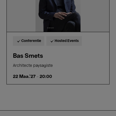
Conferentie
Hosted Events
Bas Smets
Architecte paysagiste
22 Maa.'27
- 20:00