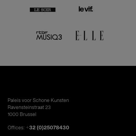
Paleis voor Schone Kunsten
Ravensteinstraat 23
1000 Brussel
+32 (0)25078430
Offices: