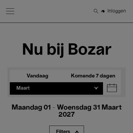
Open Menu
Inloggen
Zoeken
Nu bij Bozar
Vandaag
Komende 7 dagen
Maart
Maandag 01 - Woensdag 31 Maart
2027
Filters