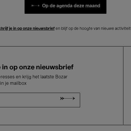
Op de agenda deze maand
hrijf je in op onze nieuwsbrief
en blijf op de hoogte van nieuwe activitei
e in op onze nieuwsbrief
eresses en krijg het laatste Bozar
in je mailbox