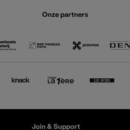
Onze partners
Join & Support