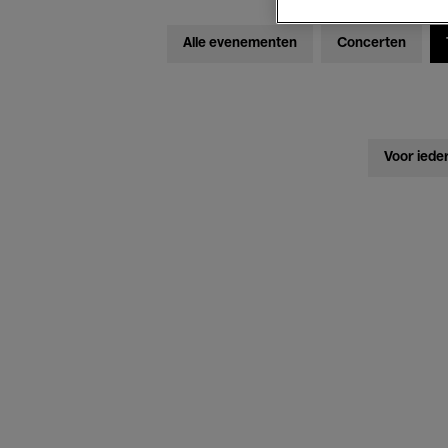
Alle evenementen
Concerten
Voor iede