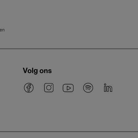
ten
Volg ons