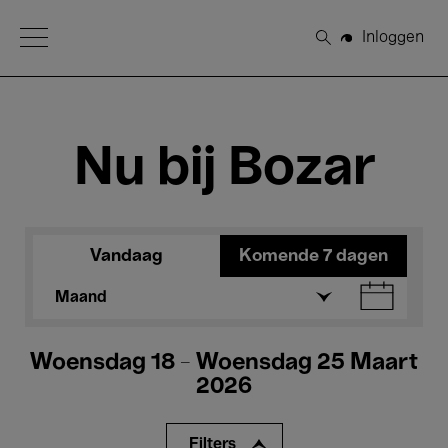
Open Menu
Inloggen
Zoeken
Nu bij Bozar
Vandaag
Komende 7 dagen
Maand
Woensdag 18 - Woensdag 25 Maart
2026
Filters