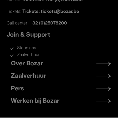
Kantoren: +32 (0)25078430
Offices:
Tickets: tickets@bozar.be
Tickets:
+32 (0)25078200
Call center:
Join & Support
Steun ons
Zaalverhuur
Footer
Over Bozar
menu
Zaalverhuur
Pers
Werken bij Bozar