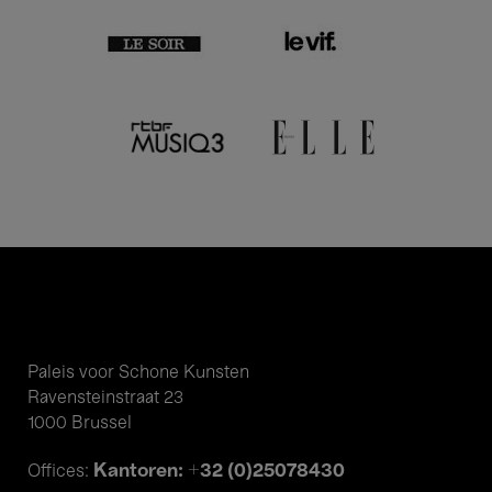
Paleis voor Schone Kunsten
Ravensteinstraat 23
1000 Brussel
Kantoren: +32 (0)25078430
Offices: