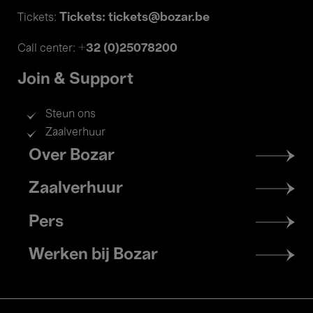
Tickets: tickets@bozar.be
Tickets:
+32 (0)25078200
Call center:
Join & Support
Steun ons
Zaalverhuur
Footer
Over Bozar
menu
Zaalverhuur
Pers
Werken bij Bozar