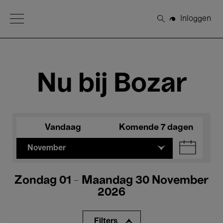
Open Menu
Inloggen
Zoeken
Nu bij Bozar
Vandaag
Komende 7 dagen
November
Zondag 01 - Maandag 30 November
2026
Filters