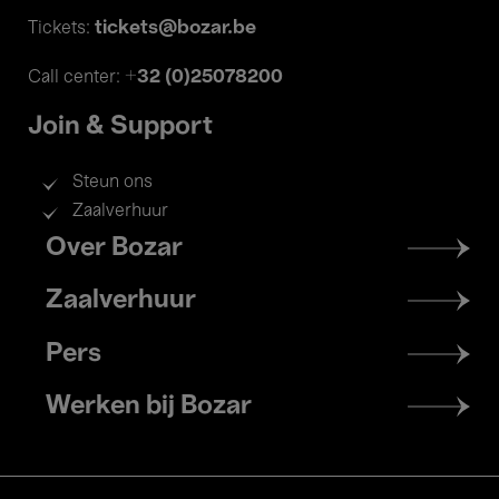
tickets@bozar.be
Tickets:
+32 (0)25078200
Call center:
Join & Support
Steun ons
Zaalverhuur
Footer
Over Bozar
menu
Zaalverhuur
Pers
Werken bij Bozar