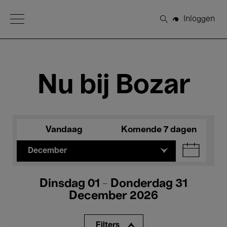
Open Menu
Inloggen
Zoeken
Nu bij Bozar
Vandaag
Komende 7 dagen
December
Dinsdag 01 - Donderdag 31
December 2026
Filters