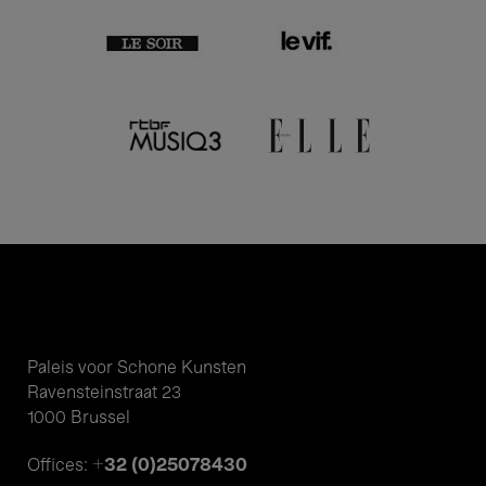
Paleis voor Schone Kunsten
Ravensteinstraat 23
1000 Brussel
+32 (0)25078430
Offices: