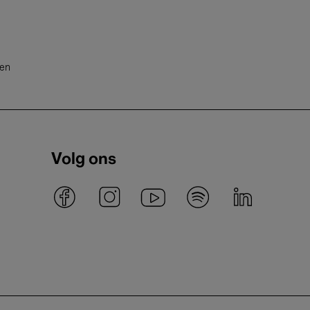
ten
Volg ons