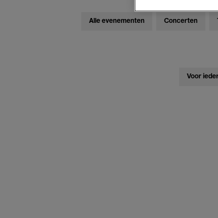
Alle evenementen
Concerten
Voor iede