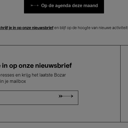
Op de agenda deze maand
hrijf je in op onze nieuwsbrief
en blijf op de hoogte van nieuwe activitei
e in op onze nieuwsbrief
eresses en krijg het laatste Bozar
in je mailbox