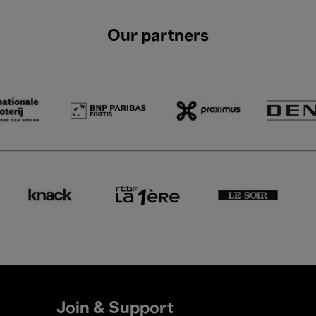
Our partners
Join & Support