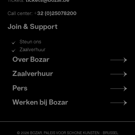
tickets@bozar.be
Tickets:
+32 (0)25078200
Call center:
Join & Support
Steun ons
Zaalverhuur
Footer
Over Bozar
menu
Zaalverhuur
Pers
Werken bij Bozar
© 2026 BOZAR. PALEIS VOOR SCHONE KUNSTEN - BRUSSEL