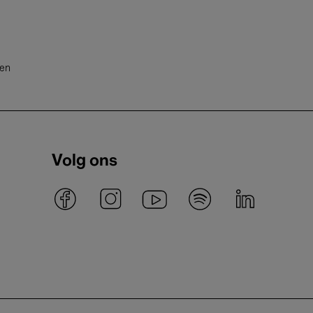
ten
Volg ons