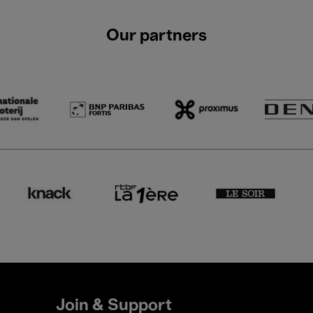
Our partners
Join & Support