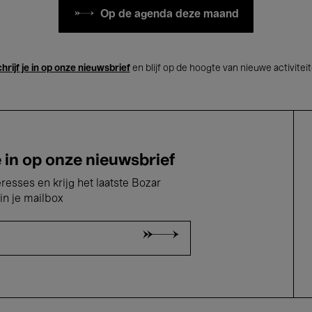
Op de agenda deze maand
hrijf je in op onze nieuwsbrief
en blijf op de hoogte van nieuwe activitei
e in op onze nieuwsbrief
eresses en krijg het laatste Bozar
in je mailbox