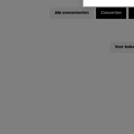
Alle evenementen
Concerten
Voor iede