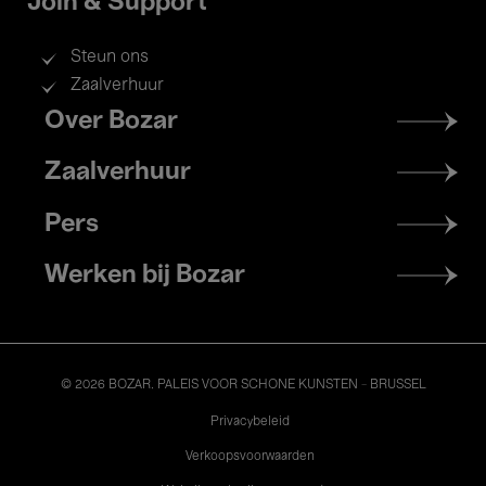
Join & Support
Steun ons
Zaalverhuur
Footer
Over Bozar
menu
Zaalverhuur
Pers
Werken bij Bozar
© 2026 BOZAR. PALEIS VOOR SCHONE KUNSTEN - BRUSSEL
Legal
Privacybeleid
Verkoopsvoorwaarden