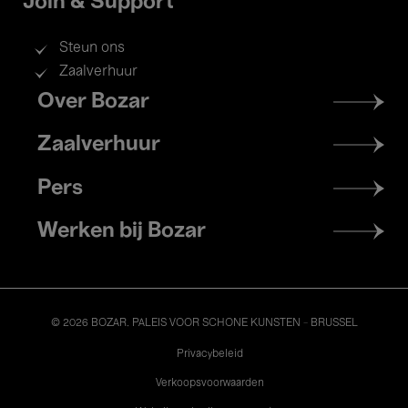
Join & Support
Steun ons
Zaalverhuur
Footer
Over Bozar
menu
Zaalverhuur
Pers
Werken bij Bozar
© 2026 BOZAR. PALEIS VOOR SCHONE KUNSTEN - BRUSSEL
Legal
Privacybeleid
Verkoopsvoorwaarden