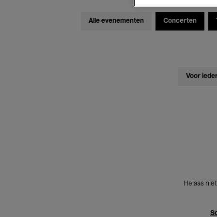
Alle evenementen
Concerten
Voor iede
Helaas niet
Sc