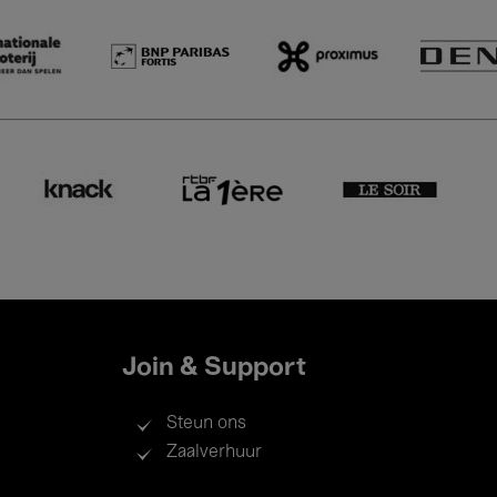
Join & Support
Steun ons
Zaalverhuur