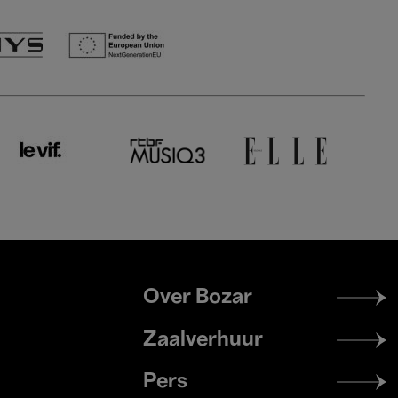
Footer
Over Bozar
menu
Zaalverhuur
Pers