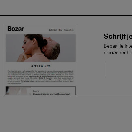
Schrijf j
Bepaal je int
nieuws recht 