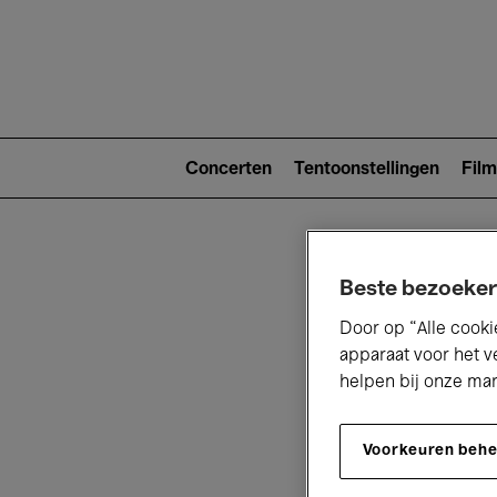
Main
navigat
Main
navigation
Concerten
Tentoonstellingen
Film
(level
2)
Beste bezoeker
Door op “Alle cooki
apparaat voor het v
helpen bij onze ma
V
Voorkeuren beh