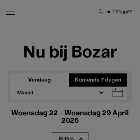
Open Menu
Inloggen
Zoeken
Nu bij Bozar
Vandaag
Komende 7 dagen
Maand
Woensdag 22 - Woensdag 29 April
2026
Filters