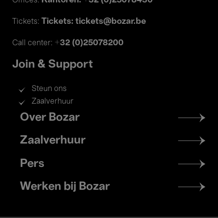
Kantoren: +32 (0)25078430
Offices:
Tickets: tickets@bozar.be
Tickets:
+32 (0)25078200
Call center:
Join & Support
Steun ons
Zaalverhuur
Footer
Over Bozar
menu
Zaalverhuur
Pers
Werken bij Bozar