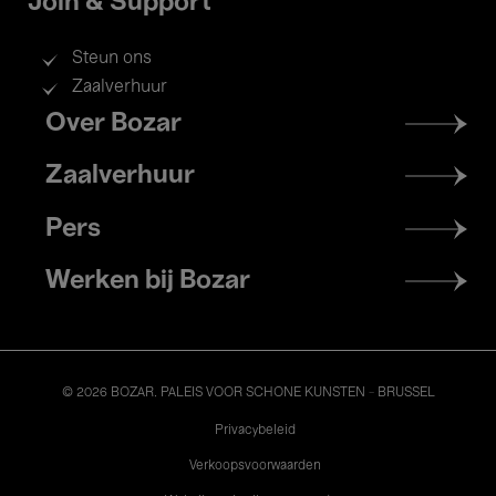
Join & Support
Steun ons
Zaalverhuur
Footer
Over Bozar
menu
Zaalverhuur
Pers
Werken bij Bozar
© 2026 BOZAR. PALEIS VOOR SCHONE KUNSTEN - BRUSSEL
Legal
Privacybeleid
Verkoopsvoorwaarden