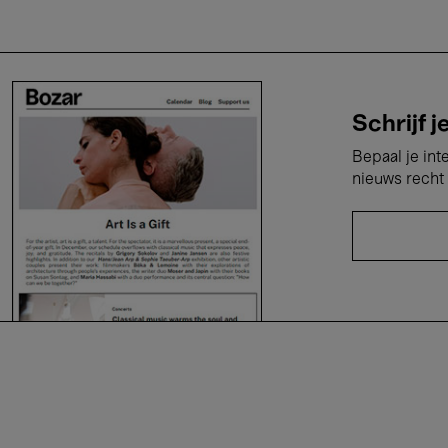
Schrijf j
Bepaal je int
nieuws recht 