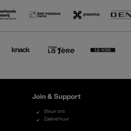
Join & Support
Steun ons
Zaalverhuur