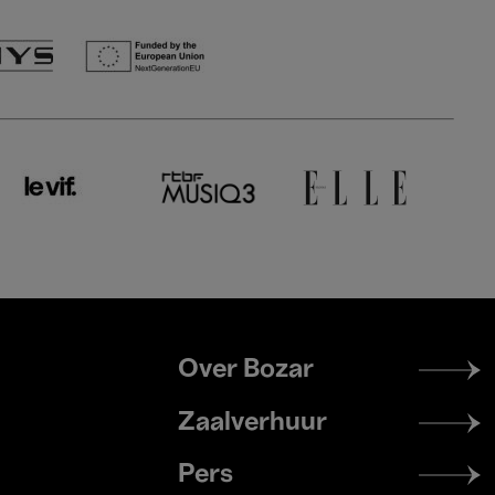
Footer
Over Bozar
menu
Zaalverhuur
Pers