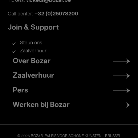
tickets@bozar.be
Tickets:
+32 (0)25078200
Call center:
Join & Support
Steun ons
Zaalverhuur
Footer
Over Bozar
menu
Zaalverhuur
Pers
Werken bij Bozar
© 2026 BOZAR. PALEIS VOOR SCHONE KUNSTEN - BRUSSEL