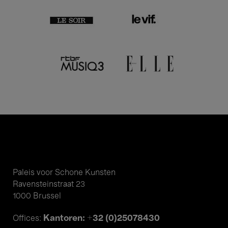
Paleis voor Schone Kunsten
Ravensteinstraat 23
1000 Brussel
Kantoren: +32 (0)25078430
Offices: