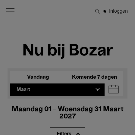
Open Menu
Inloggen
Zoeken
Nu bij Bozar
Vandaag
Komende 7 dagen
Maart
Maandag 01 - Woensdag 31 Maart
2027
Filters