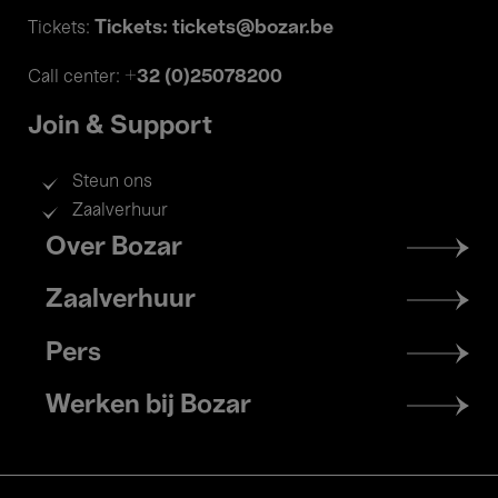
Tickets: tickets@bozar.be
Tickets:
+32 (0)25078200
Call center:
Join & Support
Steun ons
Zaalverhuur
Footer
Over Bozar
menu
Zaalverhuur
Pers
Werken bij Bozar