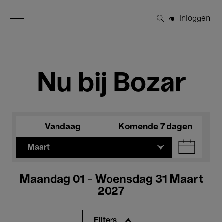
Open Menu
Inloggen
Zoeken
Nu bij Bozar
Vandaag
Komende 7 dagen
Maart
Maandag 01 - Woensdag 31 Maart
2027
Filters