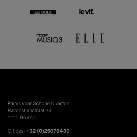
Paleis voor Schone Kunsten
Ravensteinstraat 23
1000 Brussel
+32 (0)25078430
Offices: