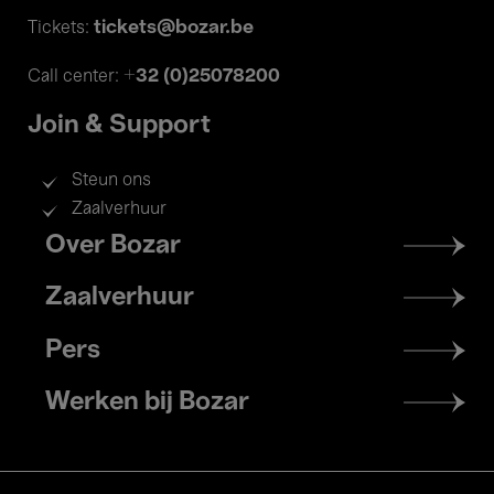
tickets@bozar.be
Tickets:
+32 (0)25078200
Call center:
Join & Support
Steun ons
Zaalverhuur
Footer
Over Bozar
menu
Zaalverhuur
Pers
Werken bij Bozar