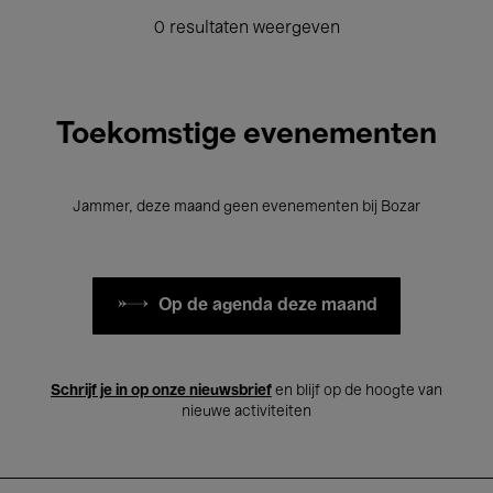
0 resultaten weergeven
Toekomstige evenementen
Jammer, deze maand geen evenementen bij Bozar
Op de agenda deze maand
Schrijf je in op onze nieuwsbrief
en blijf op de hoogte van
nieuwe activiteiten