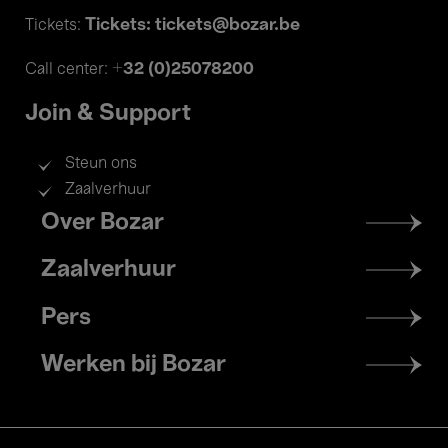
Tickets: tickets@bozar.be
Tickets:
+32 (0)25078200
Call center:
Join & Support
Steun ons
Zaalverhuur
Footer
Over Bozar
menu
Zaalverhuur
Pers
Werken bij Bozar