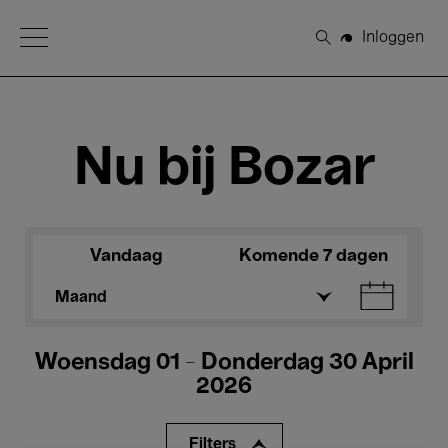
Open Menu
Inloggen
Zoeken
Nu bij Bozar
Vandaag
Komende 7 dagen
Maand
Woensdag 01 - Donderdag 30 April
2026
Filters