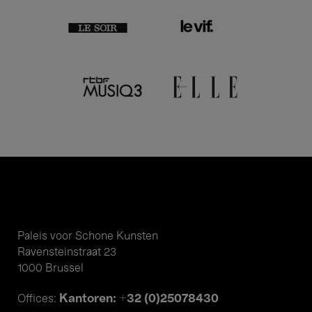
Paleis voor Schone Kunsten
Ravensteinstraat 23
1000 Brussel
Kantoren: +32 (0)25078430
Offices: