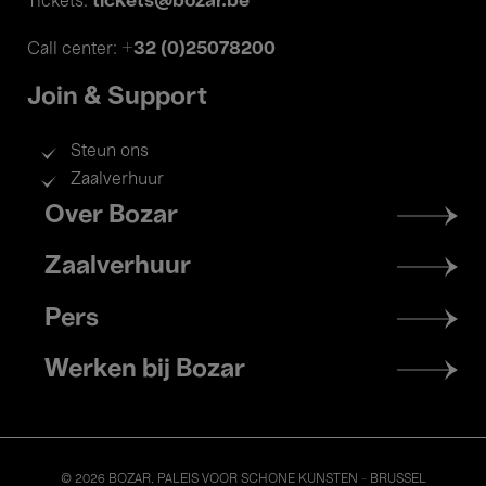
tickets@bozar.be
Tickets:
+32 (0)25078200
Call center:
Join & Support
Steun ons
Zaalverhuur
Footer
Over Bozar
menu
Zaalverhuur
Pers
Werken bij Bozar
© 2026 BOZAR. PALEIS VOOR SCHONE KUNSTEN - BRUSSEL