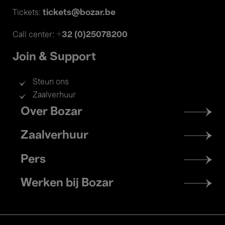
tickets@bozar.be
Tickets:
+32 (0)25078200
Call center:
Join & Support
Steun ons
Zaalverhuur
Footer
Over Bozar
menu
Zaalverhuur
Pers
Werken bij Bozar