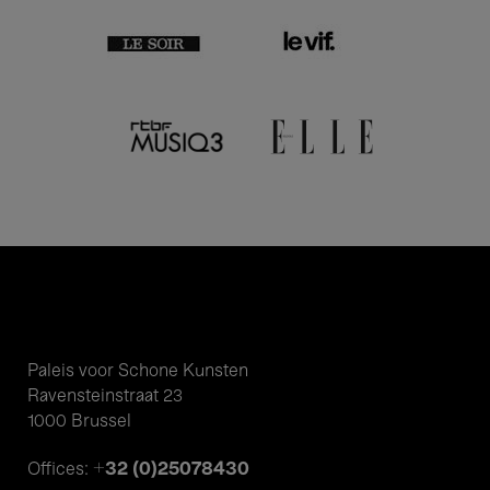
Paleis voor Schone Kunsten
Ravensteinstraat 23
1000 Brussel
+32 (0)25078430
Offices: