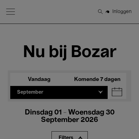
Open Menu
Inloggen
Zoeken
Nu bij Bozar
Vandaag
Komende 7 dagen
September
Dinsdag 01 - Woensdag 30
September 2026
Filters