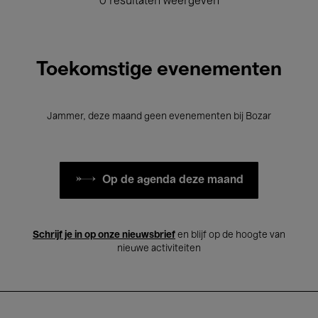
0 resultaten weergeven
Toekomstige evenementen
Jammer, deze maand geen evenementen bij Bozar
Op de agenda deze maand
Schrijf je in op onze nieuwsbrief
en blijf op de hoogte van
nieuwe activiteiten