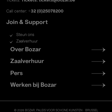
Tickets: tickets@bozar.be
Tickets:
+32 (0)25078200
Call center:
Join & Support
Steun ons
Zaalverhuur
Footer
Over Bozar
menu
Zaalverhuur
Pers
Werken bij Bozar
© 2026 BOZAR. PALEIS VOOR SCHONE KUNSTEN - BRUSSEL