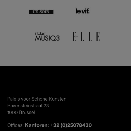
Paleis voor Schone Kunsten
Ravensteinstraat 23
1000 Brussel
Kantoren: +32 (0)25078430
Offices: