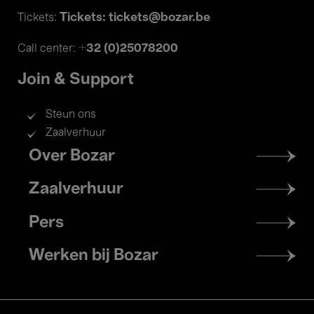
Tickets: tickets@bozar.be
Tickets:
+32 (0)25078200
Call center:
Join & Support
Steun ons
Zaalverhuur
Footer
Over Bozar
menu
Zaalverhuur
Pers
Werken bij Bozar