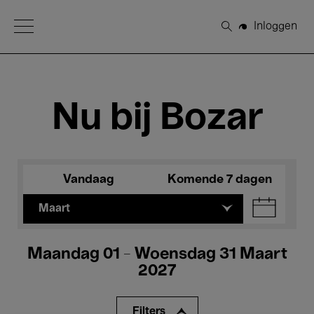
Open Menu
Inloggen
Zoeken
Nu bij Bozar
Vandaag
Komende 7 dagen
Maart
Maandag 01 - Woensdag 31 Maart
2027
Filters