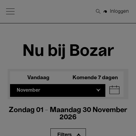
Open Menu
Inloggen
Zoeken
Nu bij Bozar
Vandaag
Komende 7 dagen
November
Zondag 01 - Maandag 30 November
2026
Filters