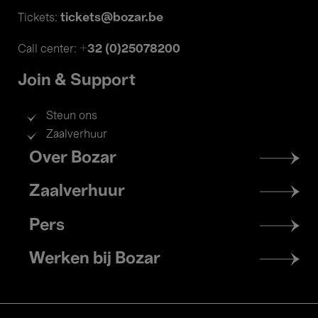
tickets@bozar.be
Tickets:
+32 (0)25078200
Call center:
Join & Support
Steun ons
Zaalverhuur
Footer
Over Bozar
menu
Zaalverhuur
Pers
Werken bij Bozar