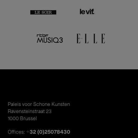
Paleis voor Schone Kunsten
Ravensteinstraat 23
1000 Brussel
+32 (0)25078430
Offices: