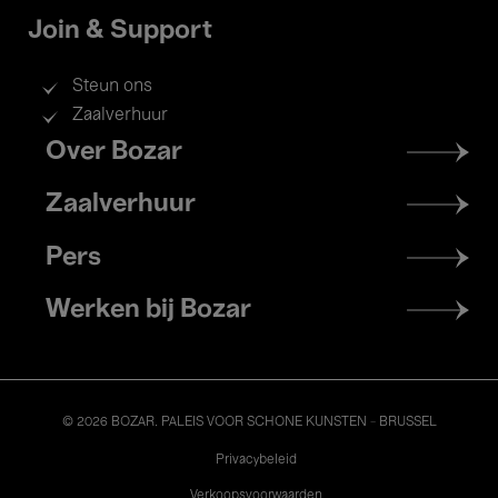
Join & Support
Steun ons
Zaalverhuur
Footer
Over Bozar
menu
Zaalverhuur
Pers
Werken bij Bozar
© 2026 BOZAR. PALEIS VOOR SCHONE KUNSTEN - BRUSSEL
Legal
Privacybeleid
Verkoopsvoorwaarden