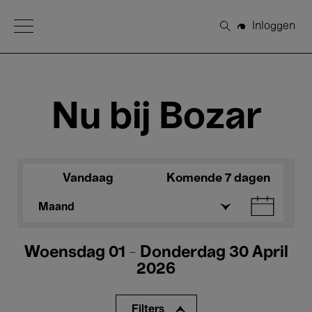
Open Menu
Inloggen
Zoeken
Nu bij Bozar
Vandaag
Komende 7 dagen
Maand
Woensdag 01 - Donderdag 30 April
2026
Filters