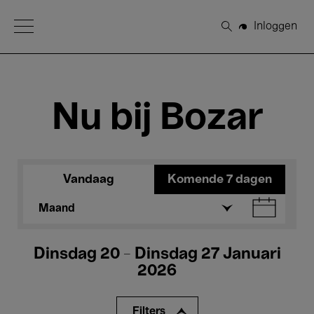
Open Menu
Inloggen
Zoeken
Nu bij Bozar
Vandaag
Komende 7 dagen
Maand
Dinsdag 20 - Dinsdag 27 Januari
2026
Filters