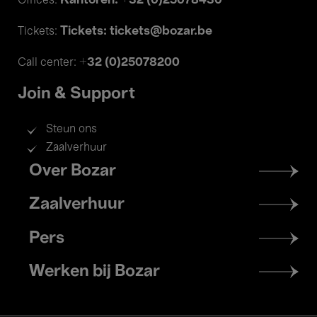
Kantoren: +32 (0)25078430
Offices:
Tickets: tickets@bozar.be
Tickets:
+32 (0)25078200
Call center:
Join & Support
Steun ons
Zaalverhuur
Footer
Over Bozar
menu
Zaalverhuur
Pers
Werken bij Bozar