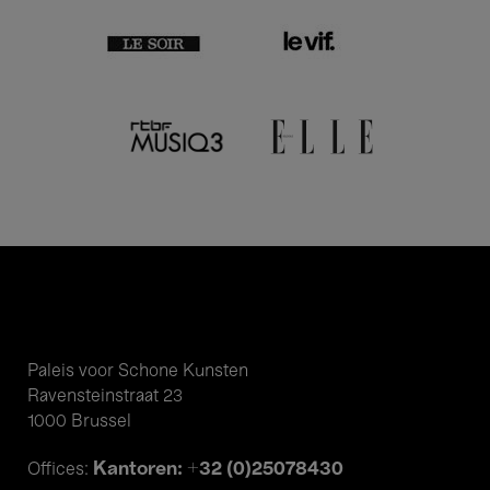
Paleis voor Schone Kunsten
Ravensteinstraat 23
1000 Brussel
Kantoren: +32 (0)25078430
Offices: