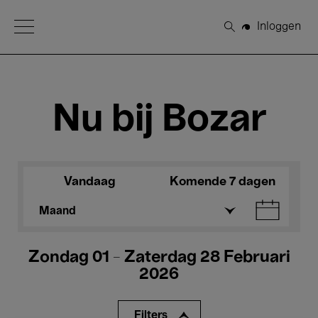
Open Menu
Inloggen
Zoeken
Nu bij Bozar
Vandaag
Komende 7 dagen
Maand
Zondag 01 - Zaterdag 28 Februari
2026
Filters