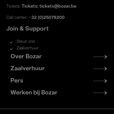
Tickets: tickets@bozar.be
Tickets:
+32 (0)25078200
Call center:
Join & Support
Steun ons
Zaalverhuur
Footer
Over Bozar
menu
Zaalverhuur
Pers
Werken bij Bozar