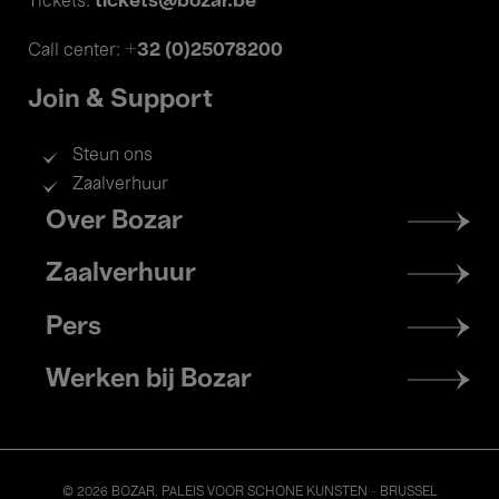
tickets@bozar.be
Tickets:
+32 (0)25078200
Call center:
Join & Support
Steun ons
Zaalverhuur
Footer
Over Bozar
menu
Zaalverhuur
Pers
Werken bij Bozar
© 2026 BOZAR. PALEIS VOOR SCHONE KUNSTEN - BRUSSEL