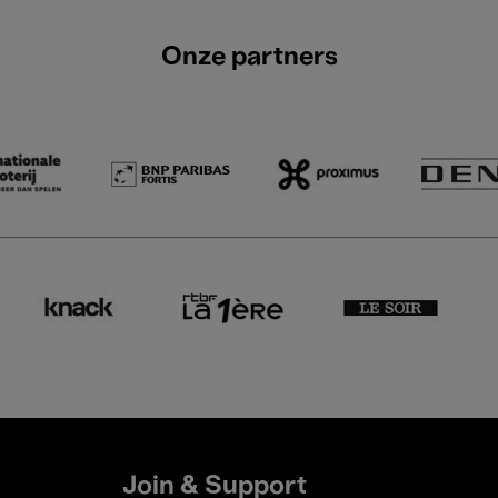
Onze partners
Join & Support