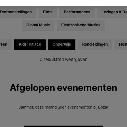
Tentoonstellingen
Films
Performances
Lezingen & D
Global Music
Elektronische Muziek
reen
Kids’ Palace
Onderwijs
Rondleidingen
Hos
0 resultaten weergeven
Afgelopen evenementen
Jammer, deze maand geen evenementen bij Bozar