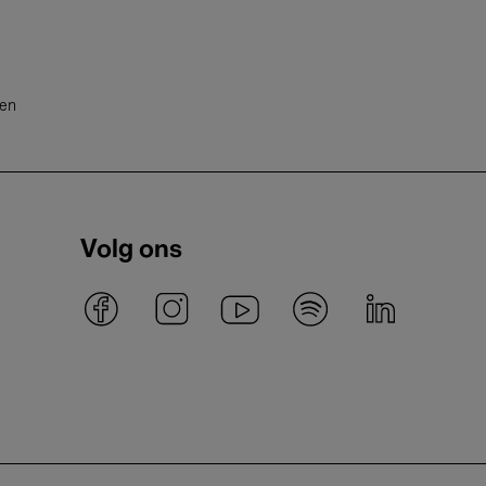
ten
Volg ons