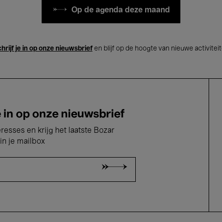
Op de agenda deze maand
hrijf je in op onze nieuwsbrief
en blijf op de hoogte van nieuwe activitei
e in op onze nieuwsbrief
eresses en krijg het laatste Bozar
in je mailbox