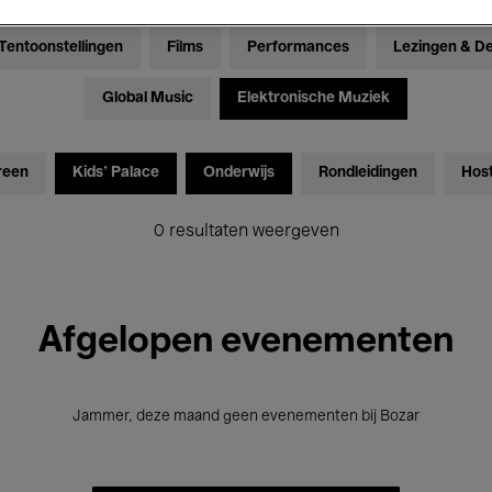
Tentoonstellingen
Films
Performances
Lezingen & D
Global Music
Elektronische Muziek
reen
Kids’ Palace
Onderwijs
Rondleidingen
Hos
0 resultaten weergeven
Afgelopen evenementen
Jammer, deze maand geen evenementen bij Bozar