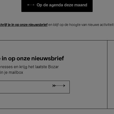
Op de agenda deze maand
hrijf je in op onze nieuwsbrief
en blijf op de hoogte van nieuwe activitei
e in op onze nieuwsbrief
eresses en krijg het laatste Bozar
in je mailbox