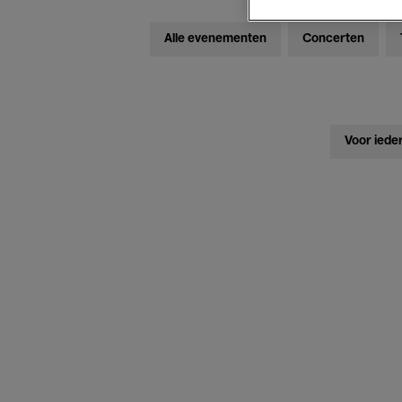
Alle evenementen
Concerten
Voor iede