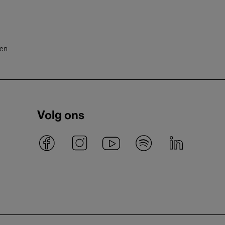
ten
Volg ons