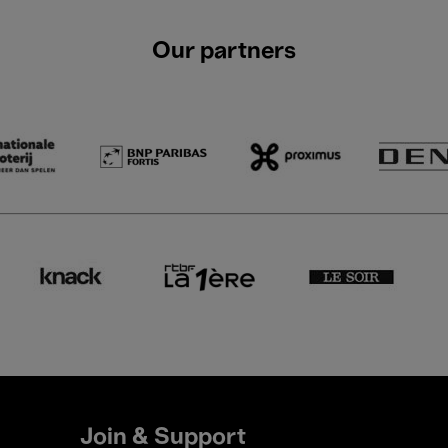
Our partners
Join & Support