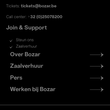
tickets@bozar.be
Tickets:
+32 (0)25078200
Call center:
Join & Support
Steun ons
Zaalverhuur
Footer
Over Bozar
menu
Zaalverhuur
Pers
Werken bij Bozar