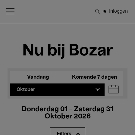
Open Menu
Inloggen
Zoeken
Nu bij Bozar
Vandaag
Komende 7 dagen
Oktober
Donderdag 01 - Zaterdag 31
Oktober 2026
Filters