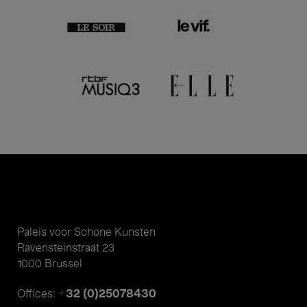
Paleis voor Schone Kunsten
Ravensteinstraat 23
1000 Brussel
+32 (0)25078430
Offices: