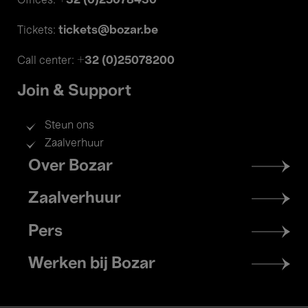
+32 (0)25078430
Offices:
tickets@bozar.be
Tickets:
+32 (0)25078200
Call center:
Join & Support
Steun ons
Zaalverhuur
Footer
Over Bozar
menu
Zaalverhuur
Pers
Werken bij Bozar