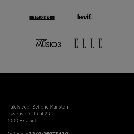
Paleis voor Schone Kunsten
Ravensteinstraat 23
1000 Brussel