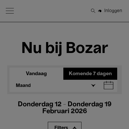
Open Menu
Inloggen
Zoeken
Nu bij Bozar
Vandaag
Komende 7 dagen
Maand
Donderdag 12 - Donderdag 19
Februari 2026
Filters