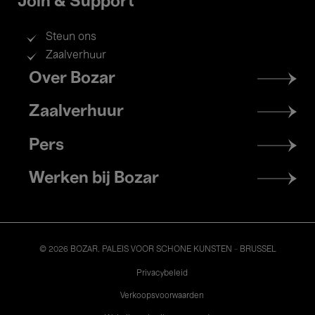
Join & Support
Steun ons
Zaalverhuur
Footer
Over Bozar
menu
Zaalverhuur
Pers
Werken bij Bozar
© 2026 BOZAR. PALEIS VOOR SCHONE KUNSTEN - BRUSSEL
Legal
Privacybeleid
Verkoopsvoorwaarden