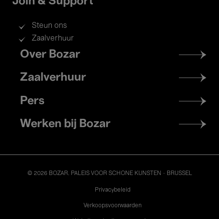
Join & Support
Steun ons
Zaalverhuur
Footer
Over Bozar
menu
Zaalverhuur
Pers
Werken bij Bozar
© 2026 BOZAR. PALEIS VOOR SCHONE KUNSTEN - BRUSSEL
Legal
Privacybeleid
Verkoopsvoorwaarden