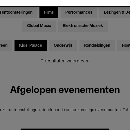
Tentoonstellingen
Films
Performances
Lezingen & D
Global Music
Elektronische Muziek
reen
Kids’ Palace
Onderwijs
Rondleidingen
Hos
0 resultaten weergeven
Afgelopen evenementen
nze tentoonstellingen, doorlopende en toekomstige evenementen. Tot b