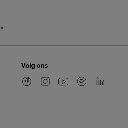
ten
Volg ons