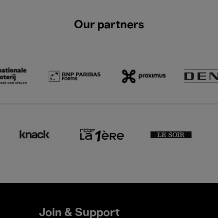
Our partners
Join & Support