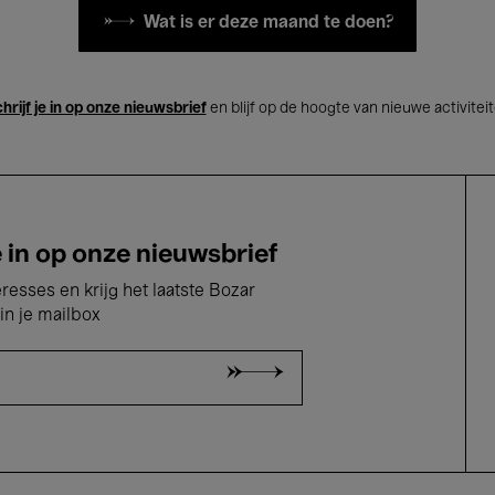
Wat is er deze maand te doen?
hrijf je in op onze nieuwsbrief
en blijf op de hoogte van nieuwe activitei
e in op onze nieuwsbrief
eresses en krijg het laatste Bozar
in je mailbox