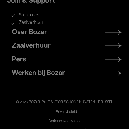
Join & Support
Steun ons
Zaalverhuur
Footer
Over Bozar
menu
Zaalverhuur
Pers
Werken bij Bozar
© 2026 BOZAR. PALEIS VOOR SCHONE KUNSTEN - BRUSSEL
Legal
Privacybeleid
Verkoopsvoorwaarden