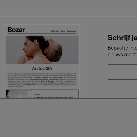
Schrijf j
Bepaal je int
nieuws recht 