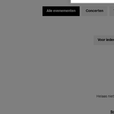
Alle evenementen
Concerten
Voor iede
Helaas niet
Sc