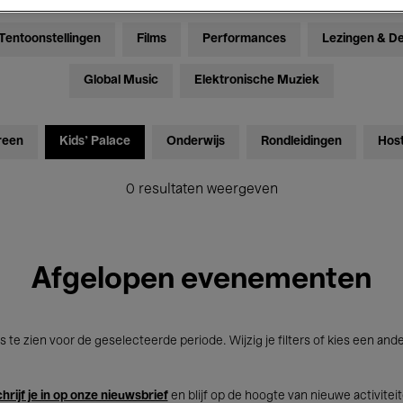
Tentoonstellingen
Films
Performances
Lezingen & D
Global Music
Elektronische Muziek
reen
Kids’ Palace
Onderwijs
Rondleidingen
Hos
0 resultaten weergeven
Afgelopen evenementen
s te zien voor de geselecteerde periode. Wijzig je filters of kies een and
hrijf je in op onze nieuwsbrief
en blijf op de hoogte van nieuwe activitei