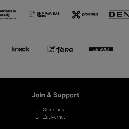
Join & Support
Steun ons
Zaalverhuur