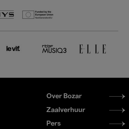
Footer
Over Bozar
menu
Zaalverhuur
Pers