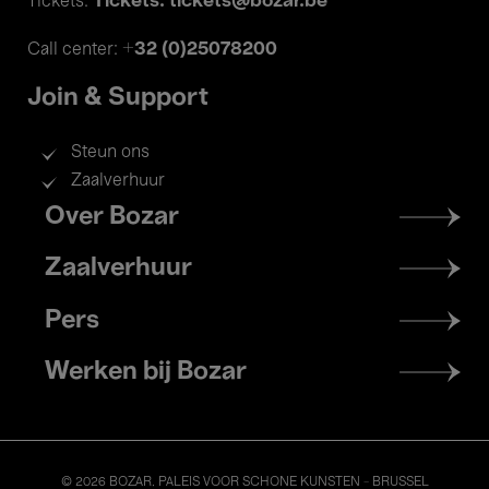
Tickets: tickets@bozar.be
Tickets:
+32 (0)25078200
Call center:
Join & Support
Steun ons
Zaalverhuur
Footer
Over Bozar
menu
Zaalverhuur
Pers
Werken bij Bozar
© 2026 BOZAR. PALEIS VOOR SCHONE KUNSTEN - BRUSSEL