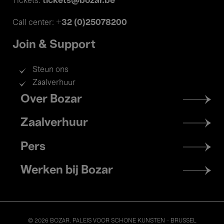
tickets@bozar.be
Tickets:
+32 (0)25078200
Call center:
Join & Support
Steun ons
Zaalverhuur
Footer
Over Bozar
menu
Zaalverhuur
Pers
Werken bij Bozar
© 2026 BOZAR. PALEIS VOOR SCHONE KUNSTEN - BRUSSEL