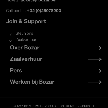
tickets@bozar.be
Tickets:
+32 (0)25078200
Call center:
Join & Support
Steun ons
Zaalverhuur
Footer
Over Bozar
menu
Zaalverhuur
Pers
Werken bij Bozar
© 2026 BOZAR. PALEIS VOOR SCHONE KUNSTEN - BRUSSEL