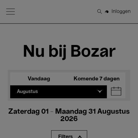
Open Menu
Inloggen
Zoeken
Nu bij Bozar
Vandaag
Komende 7 dagen
Augustus
Zaterdag 01 - Maandag 31 Augustus
2026
Filters