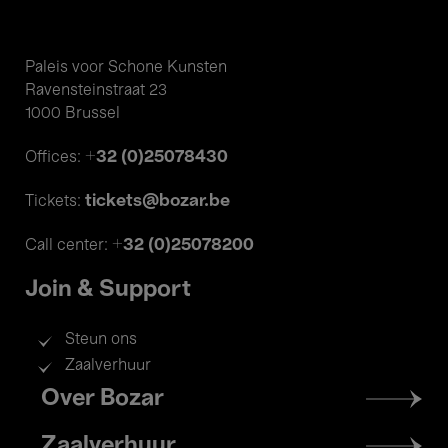
Paleis voor Schone Kunsten
Ravensteinstraat 23
1000 Brussel
+32 (0)25078430
Offices:
tickets@bozar.be
Tickets:
+32 (0)25078200
Call center:
Join & Support
Steun ons
Zaalverhuur
Footer
Over Bozar
menu
Zaalverhuur