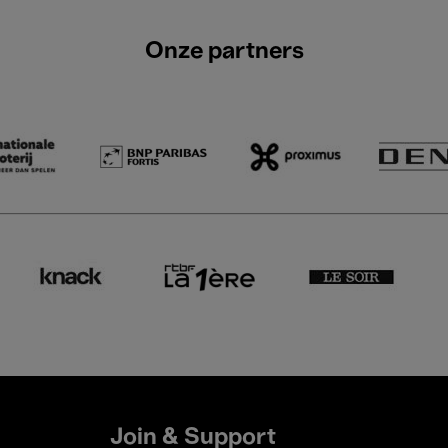
Onze partners
Join & Support