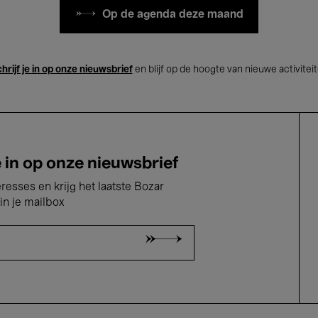
Op de agenda deze maand
hrijf je in op onze nieuwsbrief
en blijf op de hoogte van nieuwe activitei
e in op onze nieuwsbrief
eresses en krijg het laatste Bozar
in je mailbox