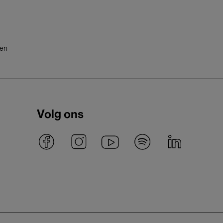
ten
Volg ons