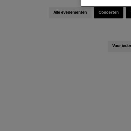
Alle evenementen
Concerten
Voor iede