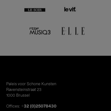
Paleis voor Schone Kunsten
Ravensteinstraat 23
1000 Brussel
+32 (0)25078430
Offices: