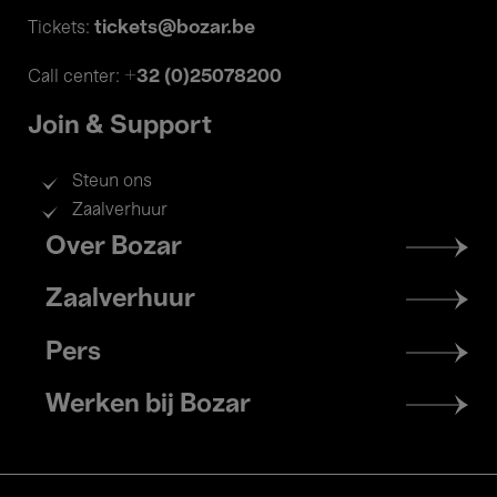
tickets@bozar.be
Tickets:
+32 (0)25078200
Call center:
Join & Support
Steun ons
Zaalverhuur
Footer
Over Bozar
menu
Zaalverhuur
Pers
Werken bij Bozar