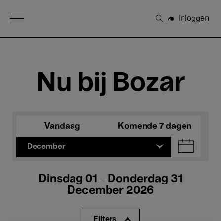
Open Menu
Inloggen
Zoeken
Nu bij Bozar
Vandaag
Komende 7 dagen
December
Dinsdag 01 - Donderdag 31
December 2026
Filters