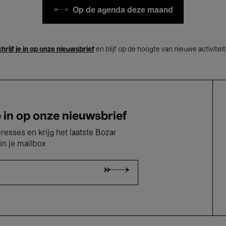
Op de agenda deze maand
hrijf je in op onze nieuwsbrief
en blijf op de hoogte van nieuwe activitei
e in op onze nieuwsbrief
eresses en krijg het laatste Bozar
in je mailbox