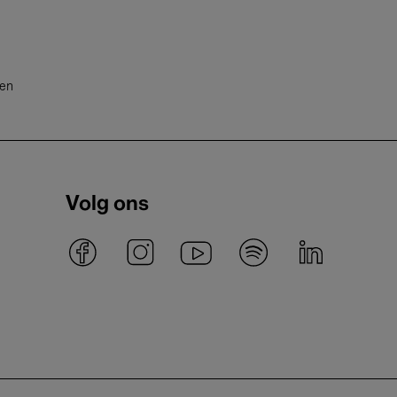
ten
Volg ons