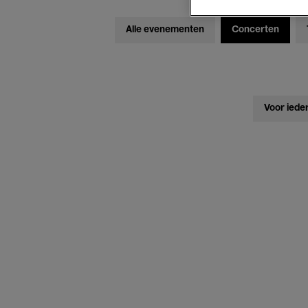
Alle evenementen
Concerten
Voor iede