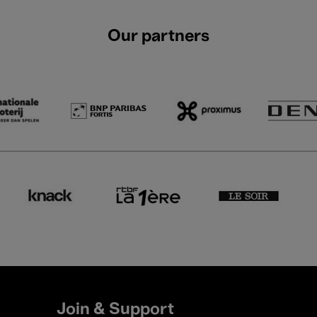
Our partners
Join & Support