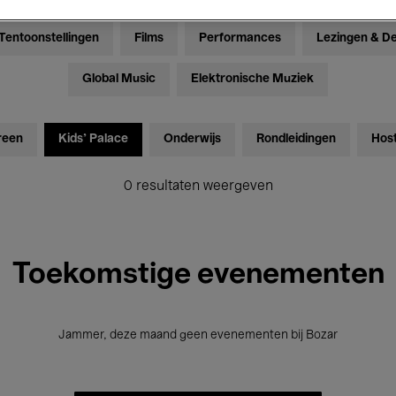
Tentoonstellingen
Films
Performances
Lezingen & D
Global Music
Elektronische Muziek
reen
Kids’ Palace
Onderwijs
Rondleidingen
Hos
0 resultaten weergeven
Toekomstige evenementen
Jammer, deze maand geen evenementen bij Bozar