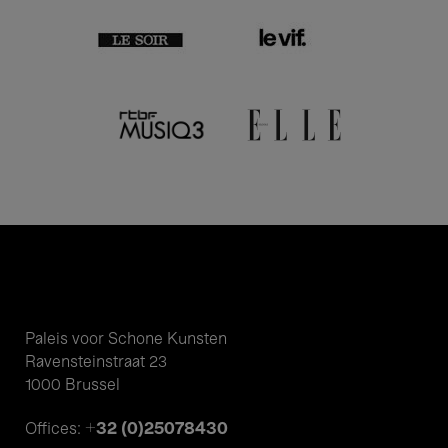
Paleis voor Schone Kunsten
Ravensteinstraat 23
1000 Brussel
+32 (0)25078430
Offices: