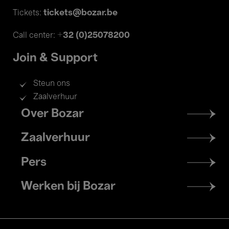
tickets@bozar.be
Tickets:
+32 (0)25078200
Call center:
Join & Support
Steun ons
Zaalverhuur
Footer
Over Bozar
menu
Zaalverhuur
Pers
Werken bij Bozar