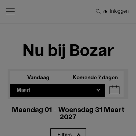
Open Menu
Inloggen
Zoeken
Nu bij Bozar
Vandaag
Komende 7 dagen
Maart
Maandag 01 - Woensdag 31 Maart
2027
Filters