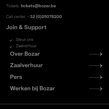
tickets@bozar.be
Tickets:
+32 (0)25078200
Call center:
Join & Support
Steun ons
Zaalverhuur
Footer
Over Bozar
menu
Zaalverhuur
Pers
Werken bij Bozar