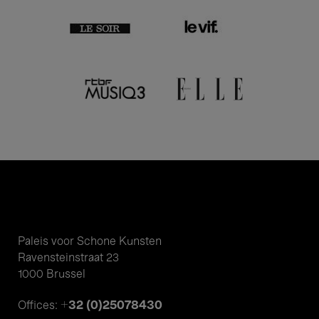
Paleis voor Schone Kunsten
Ravensteinstraat 23
1000 Brussel
+32 (0)25078430
Offices: