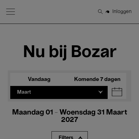
Open Menu
Inloggen
Zoeken
Nu bij Bozar
Vandaag
Komende 7 dagen
Maart
Maandag 01 - Woensdag 31 Maart
2027
Filters