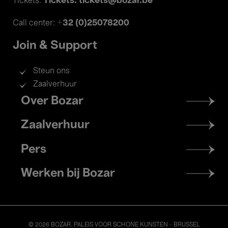
Tickets: tickets@bozar.be
Tickets:
+32 (0)25078200
Call center:
Join & Support
Steun ons
Zaalverhuur
Footer
Over Bozar
menu
Zaalverhuur
Pers
Werken bij Bozar
© 2026 BOZAR. PALEIS VOOR SCHONE KUNSTEN - BRUSSEL