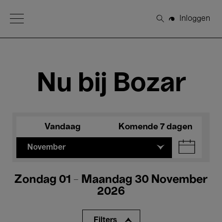
Open Menu
Inloggen
Zoeken
Nu bij Bozar
Vandaag
Komende 7 dagen
November
Zondag 01 - Maandag 30 November
2026
Filters