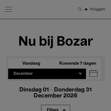
Open Menu
Inloggen
Zoeken
Nu bij Bozar
Vandaag
Komende 7 dagen
December
Dinsdag 01 - Donderdag 31
December 2026
Filters