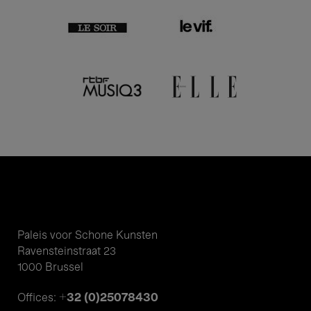
Paleis voor Schone Kunsten
Ravensteinstraat 23
1000 Brussel
+32 (0)25078430
Offices: