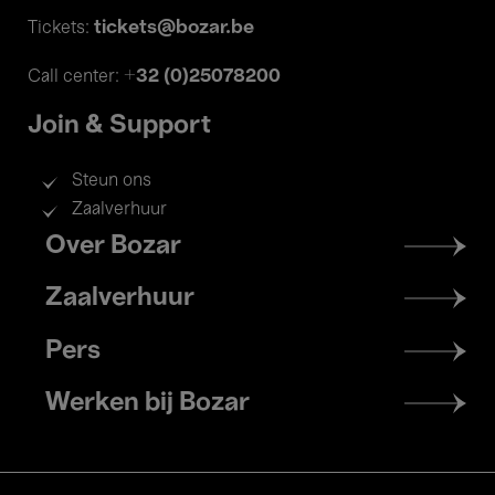
tickets@bozar.be
Tickets:
+32 (0)25078200
Call center:
Join & Support
Steun ons
Zaalverhuur
Footer
Over Bozar
menu
Zaalverhuur
Pers
Werken bij Bozar