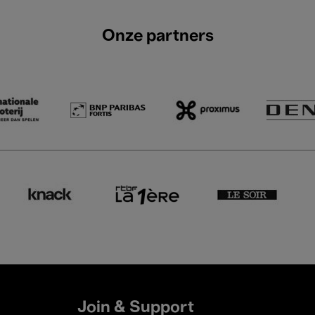
Onze partners
Join & Support