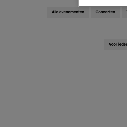
Alle evenementen
Concerten
Voor iede