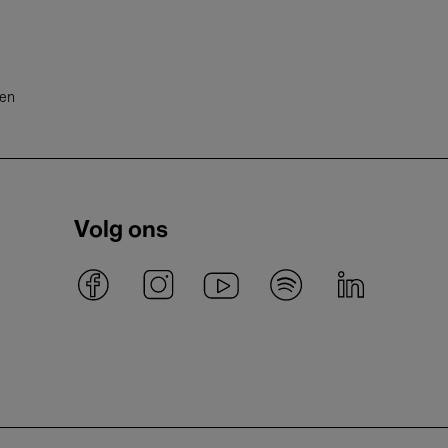
ten
Volg ons