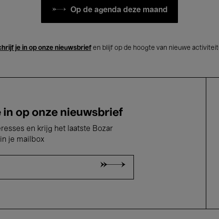
Op de agenda deze maand
hrijf je in op onze nieuwsbrief
en blijf op de hoogte van nieuwe activitei
e in op onze nieuwsbrief
eresses en krijg het laatste Bozar
in je mailbox